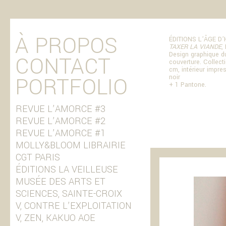
À PROPOS
ÉDITIONS L’ÂGE 
TAXER LA VIANDE
,
Design graphique du 
CONTACT
couverture. Collect
cm, intérieur impre
PORTFOLIO
noir
+ 1 Pantone.
REVUE L’AMORCE #3
REVUE L’AMORCE #2
REVUE L’AMORCE #1
MOLLY&BLOOM LIBRAIRIE
CGT PARIS
ÉDITIONS LA VEILLEUSE
MUSÉE DES ARTS ET
SCIENCES, SAINTE-CROIX
V, CONTRE L’EXPLOITATION
V, ZEN, KAKUO AOE